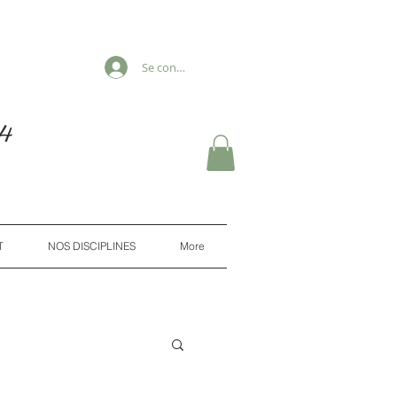
Se connecter
e
4
T
NOS DISCIPLINES
More