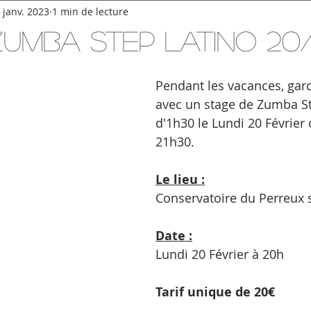
 janv. 2023
1 min de lecture
umba Step Latino 20
Pendant les vacances, gard
avec un stage de Zumba St
d'1h30 le Lundi 20 Février 
21h30.
Le lieu :
Conservatoire du Perreux
Date :
Lundi 20 Février à 20h
Tarif unique de 20€