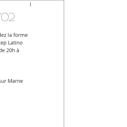
/02
ez la forme 
ep Latino 
de 20h à 
 sur Marne