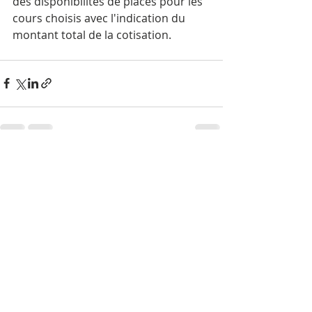
des disponibilités de places pour les 
cours choisis avec l'indication du 
montant total de la cotisation.
Posts récents
Voir tout