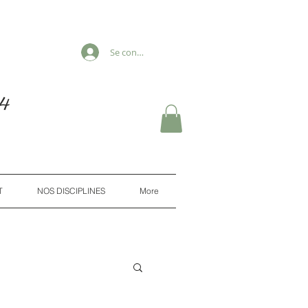
Se connecter
e
4
T
NOS DISCIPLINES
More