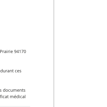
Prairie 94170 
 durant ces 
es documents 
ficat médical 