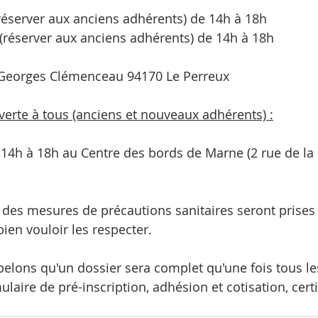
(réserver aux anciens adhérents) de 14h à 18h
 (réserver aux anciens adhérents) de 14h à 18h
e Georges Clémenceau 94170 Le Perreux 
erte à tous (anciens et nouveaux adhérents) :
 14h à 18h au Centre des bords de Marne (2 rue de la 
, des mesures de précautions sanitaires seront prises
ien vouloir les respecter.
pelons qu'un dossier sera complet qu'une fois tous l
ulaire de pré-inscription, adhésion et cotisation, certi
 