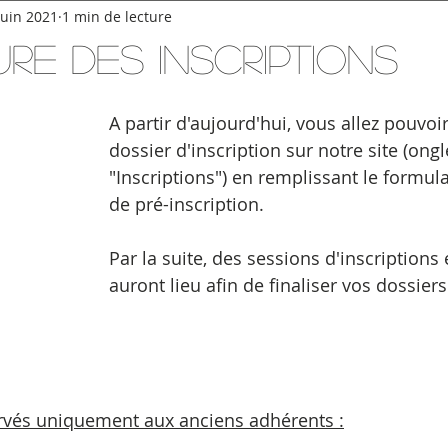
juin 2021
1 min de lecture
re des Inscriptions
A partir d'aujourd'hui, vous allez pouvoir 
dossier d'inscription sur notre site (ongl
"Inscriptions") en remplissant le formula
de pré-inscription. 
Par la suite, des sessions d'inscriptions 
auront lieu afin de finaliser vos dossiers
rvés uniquement aux anciens adhérents :