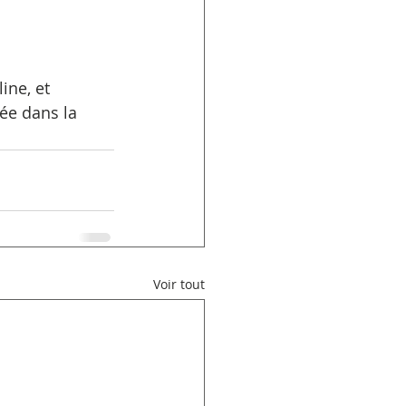
ine, et 
ée dans la 
Voir tout