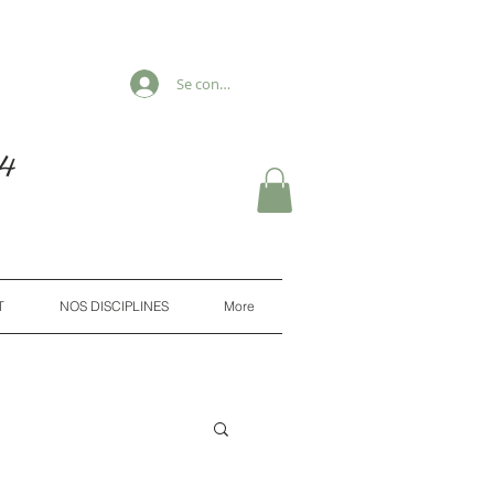
Se connecter
e
4
T
NOS DISCIPLINES
More