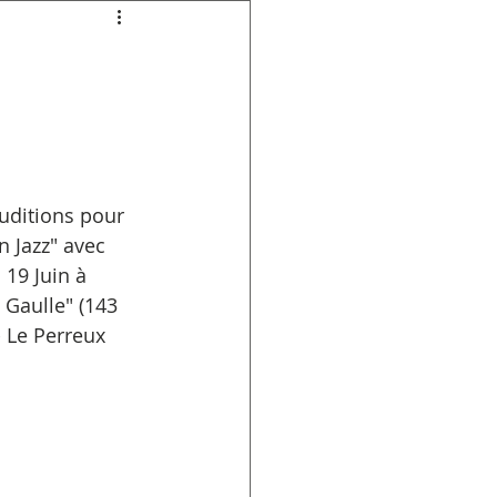
auditions pour 
 Jazz" avec 
 19 Juin à 
 Gaulle" (143 
 Le Perreux 