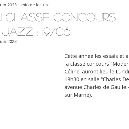
juin 2023
1 min de lecture
n Classe Concours
JAZZ : 19/06
juin 2023
Cette année les essais et 
la classe concours "Modern
Céline, auront lieu le Lundi
18h30 en salle "Charles De
avenue Charles de Gaulle -
sur Marne).