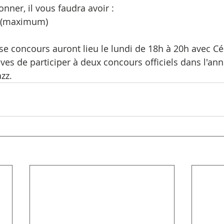
nner, il vous faudra avoir :
s (maximum)
se concours auront lieu le lundi de 18h à 20h avec Cél
ves de participer à deux concours officiels dans l'ann
zz.