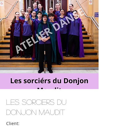
Les Sorciers du
Donjon Maudit
Client: