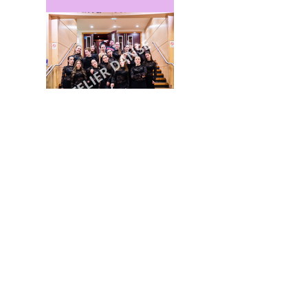
Previous
Next
Inscrivez-vous à
notre liste de