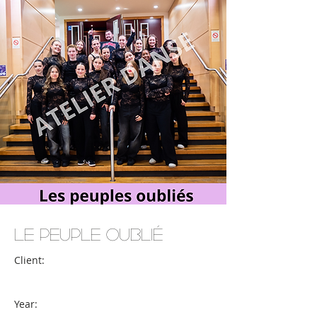
Le Peuple Oublié
Client:
Year: