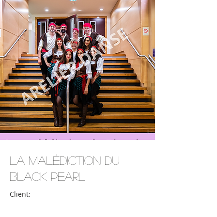
La Malédiction du
Black Pearl
Client: