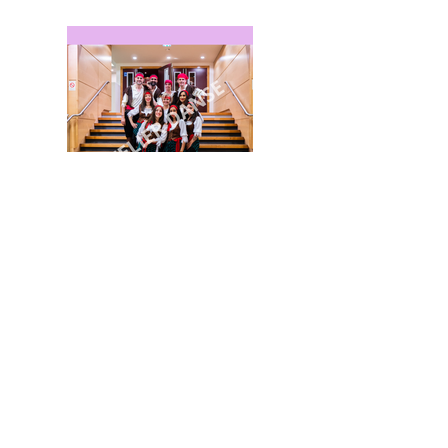
Previous
Next
Inscrivez-vous à